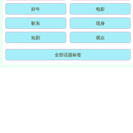
好牛
电影
靳东
现身
短剧
观众
全部话题标签
关注 信钰证券