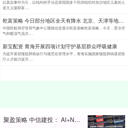
以真实事件为引，以纯AI的手法还原我国多个民间组织对加沙地区儿童的人
道主义援助富....
乾富策略 今日部分地区全天有降水 北京、天津等地机场可能受影响
中国民航局空管局气象中心预报信息显示乾富策略乾富策略，今天，受冷空
气和暖湿气流共....
新宝配资 青海开展四项计划守护基层群众呼吸健康
为提升基层慢阻肺病诊疗与规范化管理水平，青海实施国家慢阻肺病基层医
疗人才能力提升....
聚盈策略 中信建投： AI+NAS从存储工具到家庭智能中枢，开启行业黄金增长期