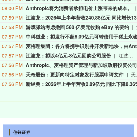
08:00 PM
Anthropic将为消费者承担电价上涨带来的成本。
07:59 PM
07:58 PM
游戏驿站考虑撤回 560 亿美元收购 eBay 的要约
07:57 PM
07:57 PM
07:57 PM
江波龙：拟以4亿元-8亿元回购公司股份
江波龙公告，拟以不低于人民币4亿元（含本数）且不超过人民币8亿元（含本数）的自有资金或自筹资金回购公司股份，回购价格不超过735元/股。回购股份将用于股权激励或员工持股计划，若公司未能在股份回购实施结果暨股份变动公告日后三年内使用完毕，尚未使用的已回购股份将依法予以注销。
07:56 PM
07:56 PM
天奇股份：更新向特定对象发行股票申请文件
天奇股份公告称，公司于4月30日收到深交所关于向特定对象发行股票的审
07:56 PM
信钰证券